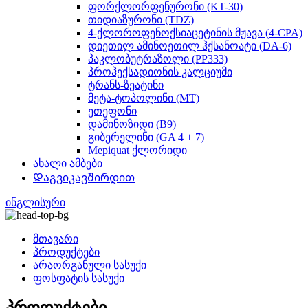
ფორქლორფენურონი (KT-30)
თიდიაზურონი (TDZ)
4-ქლოროფენოქსიაცეტინის მჟავა (4-CPA)
დიეთილ ამინოეთილ ჰქსანოატი (DA-6)
პაკლობუტრაზოლი (PP333)
პროჰექსადიონის კალციუმი
ტრანს-ზეატინი
მეტა-ტოპოლინი (MT)
ეთეფონი
დამინოზიდი (B9)
გიბერელინი (GA 4 + 7)
Mepiquat ქლორიდი
ახალი ამბები
Დაგვიკავშირდით
ინგლისური
მთავარი
პროდუქტები
არაორგანული სასუქი
ფოსფატის სასუქი
პროდუქტები