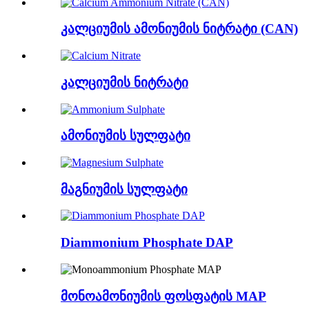
კალციუმის ამონიუმის ნიტრატი (CAN)
კალციუმის ნიტრატი
ამონიუმის სულფატი
მაგნიუმის სულფატი
Diammonium Phosphate DAP
მონოამონიუმის ფოსფატის MAP