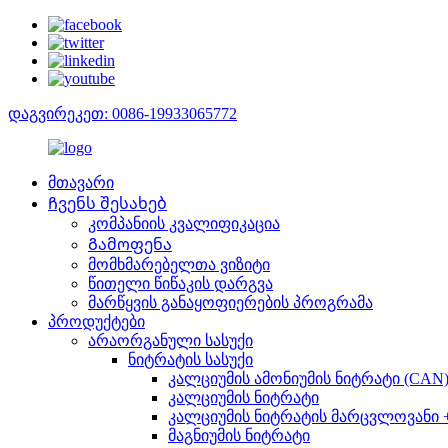
დაგვირეკეთ: 0086-19933065772
მთავარი
Ჩვენს შესახებ
კომპანიის კვალიფიკაცია
Გამოფენა
მომხმარებელთა ვიზიტი
წითელი წიწაკის დარგვა
მარწყვის განაყოფიერების პროგრამა
პროდუქტები
არაორგანული სასუქი
ნიტრატის სასუქი
კალციუმის ამონიუმის ნიტრატი (CAN
კალციუმის ნიტრატი
კალციუმის ნიტრატის მარცვლოვანი 
მაგნიუმის ნიტრატი