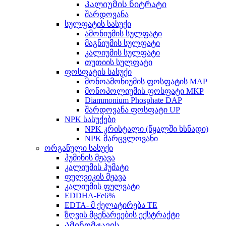
Კალიუმის ნიტრატი
შარდოვანა
სულფატის სასუქი
ამონიუმის სულფატი
მაგნიუმის სულფატი
კალიუმის სულფატი
თუთიის სულფატი
ფოსფატის სასუქი
მონოამონიუმის ფოსფატის MAP
მონოპოლიუმის ფოსფატი MKP
Diammonium Phosphate DAP
შარდოვანა ფოსფატი UP
NPK სასუქები
NPK კრისტალი (წყალში ხსნადი)
NPK მარცვლოვანი
ორგანული სასუქი
ჰუმინის მჟავა
კალიუმის ჰუმატი
ფულვიკის მჟავა
კალიუმის ფულვატი
EDDHA-Fe6%
EDTA- მ ქელატირება TE
ზღვის მცენარეების ექსტრაქტი
Ამინომჟავის