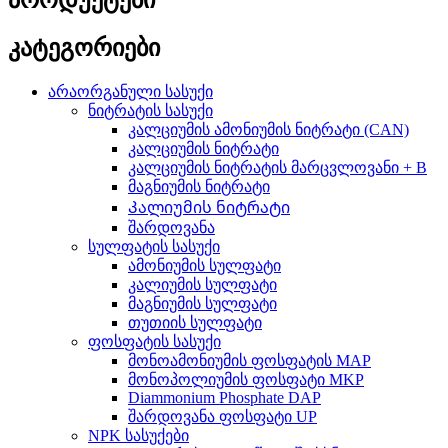
კატეგორიები
არაორგანული სასუქი
ნიტრატის სასუქი
კალციუმის ამონიუმის ნიტრატი (CAN)
კალციუმის ნიტრატი
კალციუმის ნიტრატის მარცვლოვანი + B
მაგნიუმის ნიტრატი
Კალიუმის ნიტრატი
შარდოვანა
სულფატის სასუქი
ამონიუმის სულფატი
კალიუმის სულფატი
მაგნიუმის სულფატი
თუთიის სულფატი
ფოსფატის სასუქი
მონოამონიუმის ფოსფატის MAP
მონოპოლიუმის ფოსფატი MKP
Diammonium Phosphate DAP
შარდოვანა ფოსფატი UP
NPK სასუქები