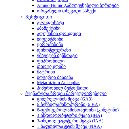
Amino Humic გამოუყენებელი ბურთები
ორგანული თხევადი სასუქი
Პესტიციდი
გლიფოსატი
აბამექტინი
ალუმინის ფოსფიდი
ბიფენტრინი
ცირომაზინი
დინოტეფურანი
ემაექტინ ბენზოატი
ფიპრონილი
თიოციკლიმი
მატრინი
ბოვერია ბასიანა
Metarhizium Anisopliae
პიპერონილ ბუტოქსიდი
მცენარეთა ზრდის მარეგულირებელი
გიბერელინის მჟავა (GA3)
6-ბენზილამინოპურინი (6-BA)
6-ფურფურილამინოპურინი (კინეტინი)
3-ინდოლობუტური მჟავა (IBA)
3-ინდოლეაციტური მჟავა (IAA)
1-ნაფთილაცეტის მჟავა (NAA)