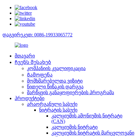
დაგვირეკეთ: 0086-19933065772
მთავარი
Ჩვენს შესახებ
კომპანიის კვალიფიკაცია
Გამოფენა
მომხმარებელთა ვიზიტი
წითელი წიწაკის დარგვა
მარწყვის განაყოფიერების პროგრამა
პროდუქტები
არაორგანული სასუქი
ნიტრატის სასუქი
კალციუმის ამონიუმის ნიტრატი
(CAN)
კალციუმის ნიტრატი
კალციუმის ნიტრატის მარცვლოვანი