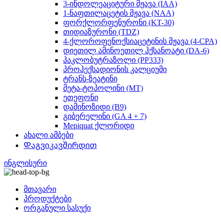
3-ინდოლეაციტური მჟავა (IAA)
1-ნაფთილაცეტის მჟავა (NAA)
ფორქლორფენურონი (KT-30)
თიდიაზურონი (TDZ)
4-ქლოროფენოქსიაცეტინის მჟავა (4-CPA)
დიეთილ ამინოეთილ ჰქსანოატი (DA-6)
პაკლობუტრაზოლი (PP333)
პროჰექსადიონის კალციუმი
ტრანს-ზეატინი
მეტა-ტოპოლინი (MT)
ეთეფონი
დამინოზიდი (B9)
გიბერელინი (GA 4 + 7)
Mepiquat ქლორიდი
ახალი ამბები
Დაგვიკავშირდით
ინგლისური
მთავარი
პროდუქტები
ორგანული სასუქი