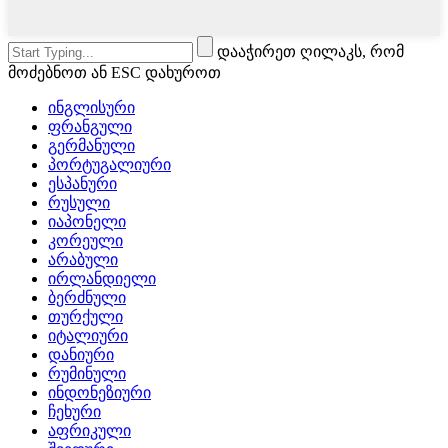
დააჭირეთ ღილაკს, რომ
მოძებნოთ ან ESC დახუროთ
ინგლისური
ფრანგული
გერმანული
პორტუგალიური
ესპანური
რუსული
იაპონელი
კორეული
არაბული
ირლანდიელი
ბერძნული
თურქული
იტალიური
დანიური
რუმინული
ინდონეზიური
ჩეხური
აფრიკული