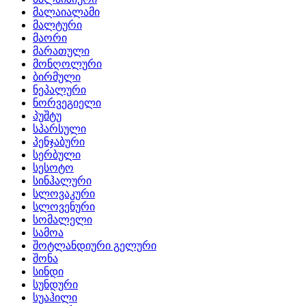
მალაიალამი
მალტური
მაორი
მარათული
მონღოლური
ბირმული
ნეპალური
ნორვეგიელი
პუშტუ
სპარსული
პენჯაბური
სერბული
სესოტო
სინჰალური
სლოვაკური
სლოვენური
სომალელი
სამოა
შოტლანდიური გელური
შონა
სინდი
სუნდური
სუაჰილი