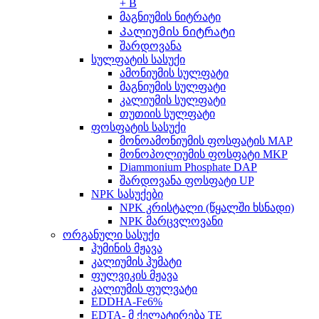
+ B
მაგნიუმის ნიტრატი
Კალიუმის ნიტრატი
შარდოვანა
სულფატის სასუქი
ამონიუმის სულფატი
მაგნიუმის სულფატი
კალიუმის სულფატი
თუთიის სულფატი
ფოსფატის სასუქი
მონოამონიუმის ფოსფატის MAP
მონოპოლიუმის ფოსფატი MKP
Diammonium Phosphate DAP
შარდოვანა ფოსფატი UP
NPK სასუქები
NPK კრისტალი (წყალში ხსნადი)
NPK მარცვლოვანი
ორგანული სასუქი
ჰუმინის მჟავა
კალიუმის ჰუმატი
ფულვიკის მჟავა
კალიუმის ფულვატი
EDDHA-Fe6%
EDTA- მ ქელატირება TE