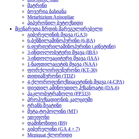
მატრინი
ბოვერია ბასიანა
Metarhizium Anisopliae
პიპერონილ ბუტოქსიდი
მცენარეთა ზრდის მარეგულირებელი
გიბერელინის მჟავა (GA3)
6-ბენზილამინოპურინი (6-BA)
6-ფურფურილამინოპურინი (კინეტინი)
3-ინდოლობუტური მჟავა (IBA)
3-ინდოლეაციტური მჟავა (IAA)
1-ნაფთილაცეტის მჟავა (NAA)
ფორქლორფენურონი (KT-30)
თიდიაზურონი (TDZ)
4-ქლოროფენოქსიაცეტინის მჟავა (4-CPA)
დიეთილ ამინოეთილ ჰქსანოატი (DA-6)
პაკლობუტრაზოლი (PP333)
პროჰექსადიონის კალციუმი
ტრანს-ზეატინი
მეტა-ტოპოლინი (MT)
ეთეფონი
დამინოზიდი (B9)
გიბერელინი (GA 4 + 7)
Mepiquat ქლორიდი