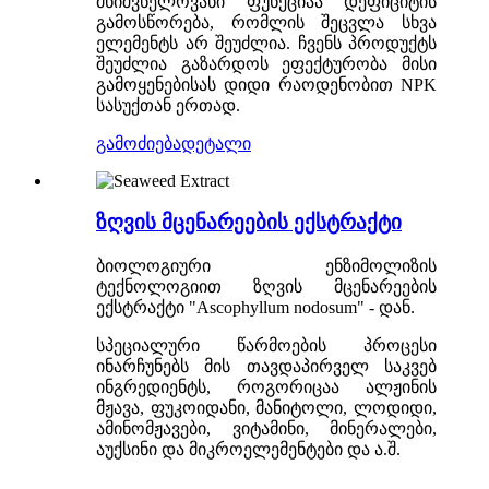
მნიშვნელოვანი ფუნქციაა დეფიციტის
გამოსწორება, რომლის შეცვლა სხვა
ელემენტს არ შეუძლია. ჩვენს პროდუქტს
შეუძლია გაზარდოს ეფექტურობა მისი
გამოყენებისას დიდი რაოდენობით NPK
სასუქთან ერთად.
გამოძიება
დეტალი
ზღვის მცენარეების ექსტრაქტი
ბიოლოგიური ენზიმოლიზის
ტექნოლოგიით ზღვის მცენარეების
ექსტრაქტი "Ascophyllum nodosum" - დან.
სპეციალური წარმოების პროცესი
ინარჩუნებს მის თავდაპირველ საკვებ
ინგრედიენტს, როგორიცაა ალჟინის
მჟავა, ფუკოიდანი, მანიტოლი, ლოდიდი,
ამინომჟავები, ვიტამინი, მინერალები,
აუქსინი და მიკროელემენტები და ა.შ.