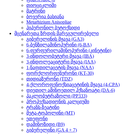
თიოციკლიმი
მატრინი
ბოვერია ბასიანა
Metarhizium Anisopliae
პიპერონილ ბუტოქსიდი
მცენარეთა ზრდის მარეგულირებელი
გიბერელინის მჟავა (GA3)
6-ბენზილამინოპურინი (6-BA)
6-ფურფურილამინოპურინი (კინეტინი)
3-ინდოლობუტური მჟავა (IBA)
3-ინდოლეაციტური მჟავა (IAA)
1-ნაფთილაცეტის მჟავა (NAA)
ფორქლორფენურონი (KT-30)
თიდიაზურონი (TDZ)
4-ქლოროფენოქსიაცეტინის მჟავა (4-CPA)
დიეთილ ამინოეთილ ჰქსანოატი (DA-6)
პაკლობუტრაზოლი (PP333)
პროჰექსადიონის კალციუმი
ტრანს-ზეატინი
მეტა-ტოპოლინი (MT)
ეთეფონი
დამინოზიდი (B9)
გიბერელინი (GA 4 + 7)