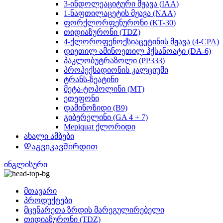
3-ინდოლეაციტური მჟავა (IAA)
1-ნაფთილაცეტის მჟავა (NAA)
ფორქლორფენურონი (KT-30)
თიდიაზურონი (TDZ)
4-ქლოროფენოქსიაცეტინის მჟავა (4-CPA)
დიეთილ ამინოეთილ ჰქსანოატი (DA-6)
პაკლობუტრაზოლი (PP333)
პროჰექსადიონის კალციუმი
ტრანს-ზეატინი
მეტა-ტოპოლინი (MT)
ეთეფონი
დამინოზიდი (B9)
გიბერელინი (GA 4 + 7)
Mepiquat ქლორიდი
ახალი ამბები
Დაგვიკავშირდით
ინგლისური
მთავარი
პროდუქტები
მცენარეთა ზრდის მარეგულირებელი
თიდიაზურონი (TDZ)