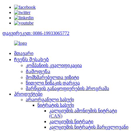
დაგვირეკეთ: 0086-19933065772
მთავარი
Ჩვენს შესახებ
კომპანიის კვალიფიკაცია
Გამოფენა
მომხმარებელთა ვიზიტი
წითელი წიწაკის დარგვა
მარწყვის განაყოფიერების პროგრამა
პროდუქტები
არაორგანული სასუქი
ნიტრატის სასუქი
კალციუმის ამონიუმის ნიტრატი
(CAN)
კალციუმის ნიტრატი
კალციუმის ნიტრატის მარცვლოვანი