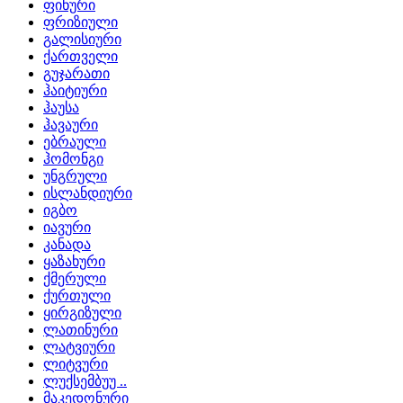
ფინური
ფრიზიული
გალისიური
ქართველი
გუჯარათი
ჰაიტიური
ჰაუსა
ჰავაური
ებრაული
ჰომონგი
უნგრული
ისლანდიური
იგბო
იავური
კანადა
ყაზახური
ქმერული
ქურთული
ყირგიზული
ლათინური
ლატვიური
ლიტვური
ლუქსემბუუ ..
მაკედონური