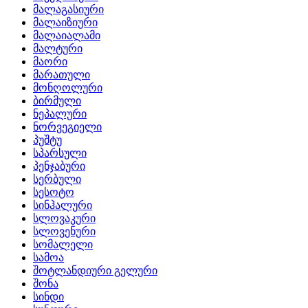
მალაგასიური
მალაიზიური
მალაიალამი
მალტური
მაორი
მარათული
მონღოლური
ბირმული
ნეპალური
ნორვეგიელი
პუშტუ
სპარსული
პენჯაბური
სერბული
სესოტო
სინჰალური
სლოვაკური
სლოვენური
სომალელი
სამოა
შოტლანდიური გელური
შონა
სინდი