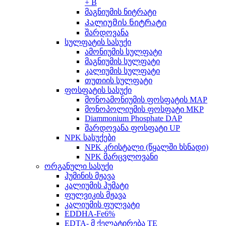
+ B
მაგნიუმის ნიტრატი
Კალიუმის ნიტრატი
შარდოვანა
სულფატის სასუქი
ამონიუმის სულფატი
მაგნიუმის სულფატი
კალიუმის სულფატი
თუთიის სულფატი
ფოსფატის სასუქი
მონოამონიუმის ფოსფატის MAP
მონოპოლიუმის ფოსფატი MKP
Diammonium Phosphate DAP
შარდოვანა ფოსფატი UP
NPK სასუქები
NPK კრისტალი (წყალში ხსნადი)
NPK მარცვლოვანი
ორგანული სასუქი
ჰუმინის მჟავა
კალიუმის ჰუმატი
ფულვიკის მჟავა
კალიუმის ფულვატი
EDDHA-Fe6%
EDTA- მ ქელატირება TE