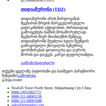
თიდიაზურონი (TDZ)
თიდიაზურონი არის შარდოვანას
მცენარის ზრდის მარეგულირებელი
ციტოკინინის აქტივობით. ძირითადად
გამოიყენება ბამბის მოსაშორებლად.
მცენარის მიერ შთანთქმის შემდეგ,
თიდიაზურონს შეუძლია ხელი შეუწყოს
გამოყოფილი ქსოვილის ბუნებრივ
ფორმირებას ფოთოლსა და ღეროს
შორის და დაეცეს. კარგი დეფოლიანტია.
გამოძიება
დეტალი
თქვენი ყველაზე პატიოსანი და საიმედო პარტნიორი
ჩინეთში!
გამოძიება
No4545 Youyi North Street, Shijiazhuang City China
0086-19933065772
0086-311-68001158
0086-311-68001088
sales@lemandou.com