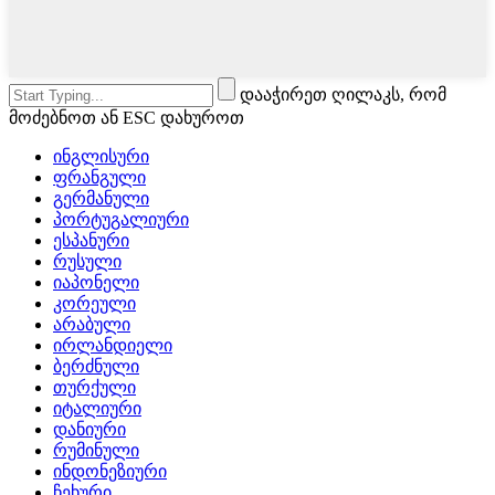
დააჭირეთ ღილაკს, რომ
მოძებნოთ ან ESC დახუროთ
ინგლისური
ფრანგული
გერმანული
პორტუგალიური
ესპანური
რუსული
იაპონელი
კორეული
არაბული
ირლანდიელი
ბერძნული
თურქული
იტალიური
დანიური
რუმინული
ინდონეზიური
ჩეხური