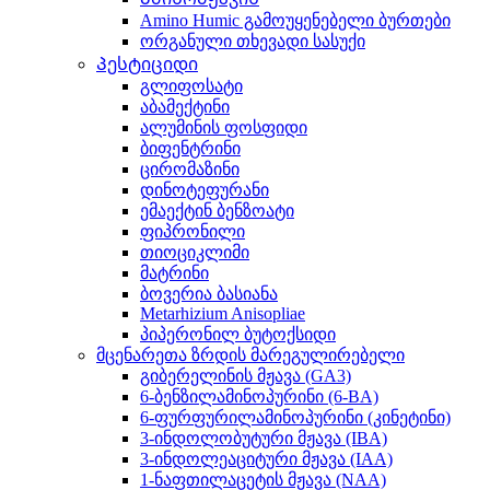
Amino Humic გამოუყენებელი ბურთები
ორგანული თხევადი სასუქი
Პესტიციდი
გლიფოსატი
აბამექტინი
ალუმინის ფოსფიდი
ბიფენტრინი
ცირომაზინი
დინოტეფურანი
ემაექტინ ბენზოატი
ფიპრონილი
თიოციკლიმი
მატრინი
ბოვერია ბასიანა
Metarhizium Anisopliae
პიპერონილ ბუტოქსიდი
მცენარეთა ზრდის მარეგულირებელი
გიბერელინის მჟავა (GA3)
6-ბენზილამინოპურინი (6-BA)
6-ფურფურილამინოპურინი (კინეტინი)
3-ინდოლობუტური მჟავა (IBA)
3-ინდოლეაციტური მჟავა (IAA)
1-ნაფთილაცეტის მჟავა (NAA)