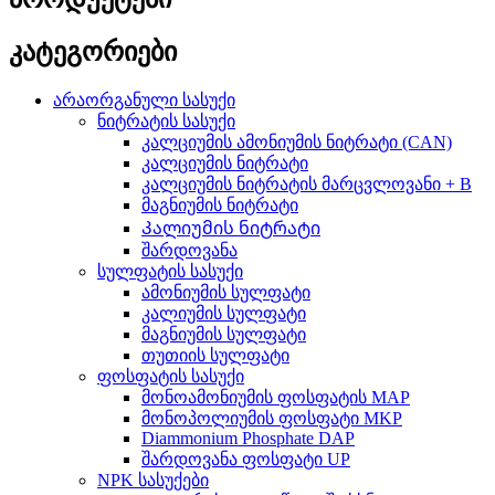
კატეგორიები
არაორგანული სასუქი
ნიტრატის სასუქი
კალციუმის ამონიუმის ნიტრატი (CAN)
კალციუმის ნიტრატი
კალციუმის ნიტრატის მარცვლოვანი + B
მაგნიუმის ნიტრატი
Კალიუმის ნიტრატი
შარდოვანა
სულფატის სასუქი
ამონიუმის სულფატი
კალიუმის სულფატი
მაგნიუმის სულფატი
თუთიის სულფატი
ფოსფატის სასუქი
მონოამონიუმის ფოსფატის MAP
მონოპოლიუმის ფოსფატი MKP
Diammonium Phosphate DAP
შარდოვანა ფოსფატი UP
NPK სასუქები