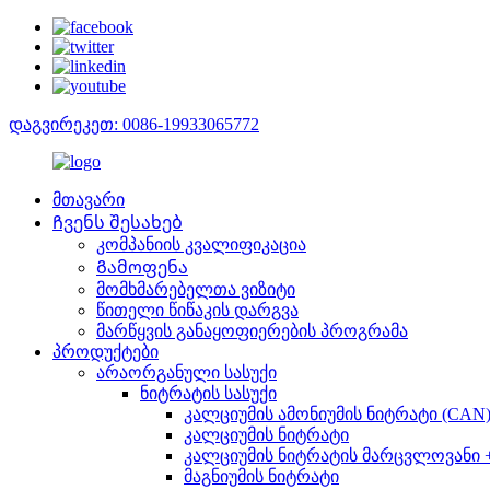
დაგვირეკეთ: 0086-19933065772
მთავარი
Ჩვენს შესახებ
კომპანიის კვალიფიკაცია
Გამოფენა
მომხმარებელთა ვიზიტი
წითელი წიწაკის დარგვა
მარწყვის განაყოფიერების პროგრამა
პროდუქტები
არაორგანული სასუქი
ნიტრატის სასუქი
კალციუმის ამონიუმის ნიტრატი (CAN
კალციუმის ნიტრატი
კალციუმის ნიტრატის მარცვლოვანი 
მაგნიუმის ნიტრატი