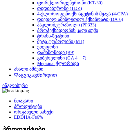
ფორქლორფენურონი (KT-30)
თიდიაზურონი (TDZ)
4-ქლოროფენოქსიაცეტინის მჟავა (4-CPA)
დიეთილ ამინოეთილ ჰქსანოატი (DA-6)
პაკლობუტრაზოლი (PP333)
პროჰექსადიონის კალციუმი
ტრანს-ზეატინი
მეტა-ტოპოლინი (MT)
ეთეფონი
დამინოზიდი (B9)
გიბერელინი (GA 4 + 7)
Mepiquat ქლორიდი
ახალი ამბები
Დაგვიკავშირდით
ინგლისური
მთავარი
პროდუქტები
ორგანული სასუქი
EDDHA-Fe6%
პროდუქტები