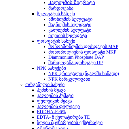
Კალიუმის ნიტრატი
შარდოვანა
სულფატის სასუქი
ამონიუმის სულფატი
მაგნიუმის სულფატი
კალიუმის სულფატი
თუთიის სულფატი
ფოსფატის სასუქი
მონოამონიუმის ფოსფატის MAP
მონოპოლიუმის ფოსფატი MKP
Diammonium Phosphate DAP
შარდოვანა ფოსფატი UP
NPK სასუქები
NPK კრისტალი (წყალში ხსნადი)
NPK მარცვლოვანი
ორგანული სასუქი
ჰუმინის მჟავა
კალიუმის ჰუმატი
ფულვიკის მჟავა
კალიუმის ფულვატი
EDDHA-Fe6%
EDTA- მ ქელატირება TE
ზღვის მცენარეების ექსტრაქტი
Ამინომჟავის