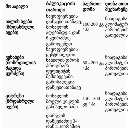
Აპლიკაციის
საერთო
დოზა თი
მოსავალი
დოზა
მცენარეზე
თარიღი
ნაყოფიერების
ნიადაგისა
ხილის ხეები
დაწყებისთანავე,
100-200 კგ
კლიმატურ
(ზრდასრული
მოსავლის
/ ჰა.
პირობები
ხეები)
აღებამდე 4-დან
გათვალის
6 კვირამდე
გამოიყენეთ
ნაყოფიერების
ცენტრალური
ვენახები
ნიადაგისა
ნაწილის დროს
(მოზრდილთა
50 - 200 კგ
კლიმატურ
პროგრამა
მაგიდა
/ ჰა.
პირობები
დეფიციტის
ყურძენი)
გათვალის
შემთხვევაში,
გამოსადეგია
დაწყებისთანავე
ნიადაგისა
ციტრუსი
მოსავლის
150 - 300
კლიმატურ
(ზრდასრული
მთელი ციკლის
კგ / ჰა.
პირობები
ხეები)
განმავლობაში
გათვალის
დარგვის
დაწყებამდე 3-
დან 4 კვირამდე