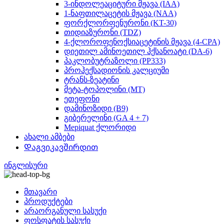
3-ინდოლეაციტური მჟავა (IAA)
1-ნაფთილაცეტის მჟავა (NAA)
ფორქლორფენურონი (KT-30)
თიდიაზურონი (TDZ)
4-ქლოროფენოქსიაცეტინის მჟავა (4-CPA)
დიეთილ ამინოეთილ ჰქსანოატი (DA-6)
პაკლობუტრაზოლი (PP333)
პროჰექსადიონის კალციუმი
ტრანს-ზეატინი
მეტა-ტოპოლინი (MT)
ეთეფონი
დამინოზიდი (B9)
გიბერელინი (GA 4 + 7)
Mepiquat ქლორიდი
ახალი ამბები
Დაგვიკავშირდით
ინგლისური
მთავარი
პროდუქტები
არაორგანული სასუქი
ფოსფატის სასუქი