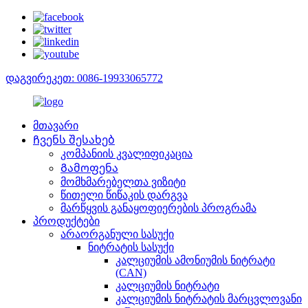
დაგვირეკეთ: 0086-19933065772
მთავარი
Ჩვენს შესახებ
კომპანიის კვალიფიკაცია
Გამოფენა
მომხმარებელთა ვიზიტი
წითელი წიწაკის დარგვა
მარწყვის განაყოფიერების პროგრამა
პროდუქტები
არაორგანული სასუქი
ნიტრატის სასუქი
კალციუმის ამონიუმის ნიტრატი
(CAN)
კალციუმის ნიტრატი
კალციუმის ნიტრატის მარცვლოვანი