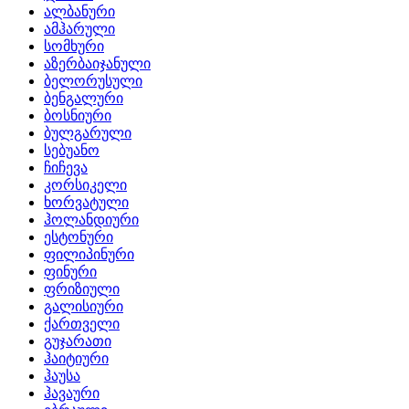
ალბანური
ამჰარული
სომხური
აზერბაიჯანული
ბელორუსული
ბენგალური
ბოსნიური
ბულგარული
სებუანო
ჩიჩევა
კორსიკელი
ხორვატული
ჰოლანდიური
ესტონური
ფილიპინური
ფინური
ფრიზიული
გალისიური
ქართველი
გუჯარათი
ჰაიტიური
ჰაუსა
ჰავაური