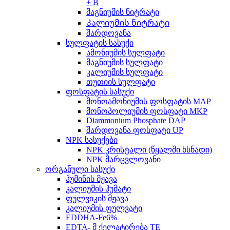
+ B
მაგნიუმის ნიტრატი
Კალიუმის ნიტრატი
შარდოვანა
სულფატის სასუქი
ამონიუმის სულფატი
მაგნიუმის სულფატი
კალიუმის სულფატი
თუთიის სულფატი
ფოსფატის სასუქი
მონოამონიუმის ფოსფატის MAP
მონოპოლიუმის ფოსფატი MKP
Diammonium Phosphate DAP
შარდოვანა ფოსფატი UP
NPK სასუქები
NPK კრისტალი (წყალში ხსნადი)
NPK მარცვლოვანი
ორგანული სასუქი
ჰუმინის მჟავა
კალიუმის ჰუმატი
ფულვიკის მჟავა
კალიუმის ფულვატი
EDDHA-Fe6%
EDTA- მ ქელატირება TE