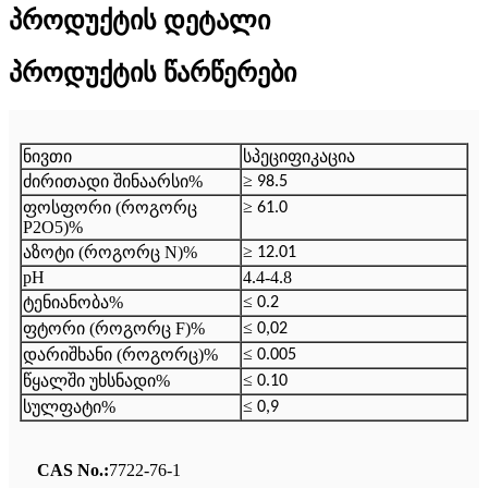
პროდუქტის დეტალი
პროდუქტის წარწერები
ნივთი
სპეციფიკაცია
≥
ძირითადი შინაარსი%
98.5
≥
ფოსფორი (როგორც
61.0
P2O5)%
≥
აზოტი (როგორც N)%
12.01
pH
4.4-4.8
≤
ტენიანობა%
0.2
≤
ფტორი (როგორც F)%
0,02
≤
დარიშხანი (როგორც)%
0.005
≤
წყალში უხსნადი%
0.10
≤
სულფატი%
0,9
CAS No.:
7722-76-1