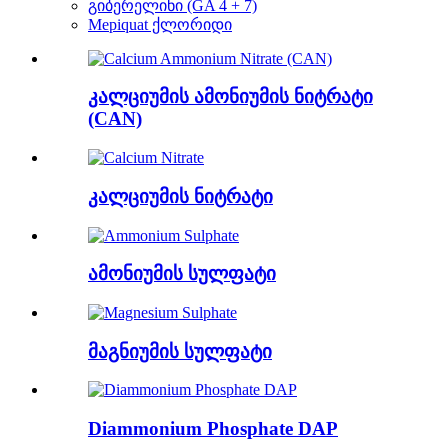
გიბერელინი (GA 4 + 7)
Mepiquat ქლორიდი
კალციუმის ამონიუმის ნიტრატი
(CAN)
კალციუმის ნიტრატი
ამონიუმის სულფატი
მაგნიუმის სულფატი
Diammonium Phosphate DAP