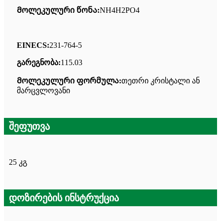
Მოლეკულური წონა:
NH4H2PO4
EINECS:
231-764-5
გარეგნობა:
115.03
Მოლეკულური ფორმულა:
თეთრი კრისტალი ან
მარცვლოვანი
შეფუთვა
25 კგ
დოზირების ინსტრუქცია