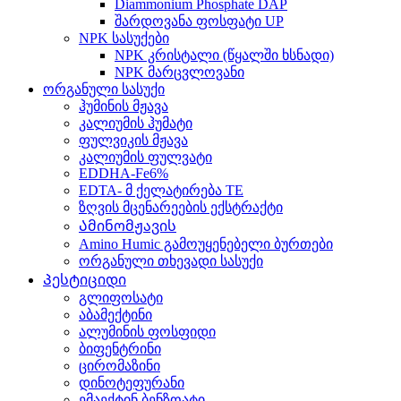
Diammonium Phosphate DAP
შარდოვანა ფოსფატი UP
NPK სასუქები
NPK კრისტალი (წყალში ხსნადი)
NPK მარცვლოვანი
ორგანული სასუქი
ჰუმინის მჟავა
კალიუმის ჰუმატი
ფულვიკის მჟავა
კალიუმის ფულვატი
EDDHA-Fe6%
EDTA- მ ქელატირება TE
ზღვის მცენარეების ექსტრაქტი
Ამინომჟავის
Amino Humic გამოუყენებელი ბურთები
ორგანული თხევადი სასუქი
Პესტიციდი
გლიფოსატი
აბამექტინი
ალუმინის ფოსფიდი
ბიფენტრინი
ცირომაზინი
დინოტეფურანი
ემაექტინ ბენზოატი