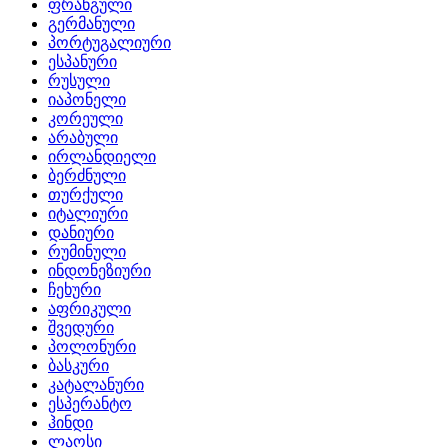
ფრანგული
გერმანული
პორტუგალიური
ესპანური
რუსული
იაპონელი
კორეული
არაბული
ირლანდიელი
ბერძნული
თურქული
იტალიური
დანიური
რუმინული
ინდონეზიური
ჩეხური
აფრიკული
შვედური
პოლონური
ბასკური
კატალანური
ესპერანტო
ჰინდი
ლაოსი